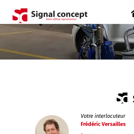
Votre interlocuteur
Frédéric Versailles