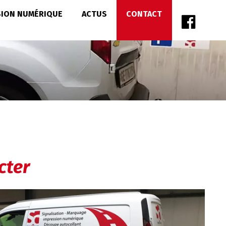
SION NUMÉRIQUE
ACTUS
CONTACT
cter