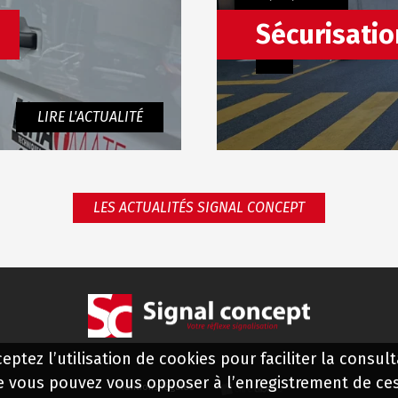
Sécurisatio
LIRE L'ACTUALITÉ
LES ACTUALITÉS SIGNAL CONCEPT
ptez l’utilisation de cookies pour faciliter la consulta
e vous pouvez vous opposer à l’enregistrement de ces
Mentions légales